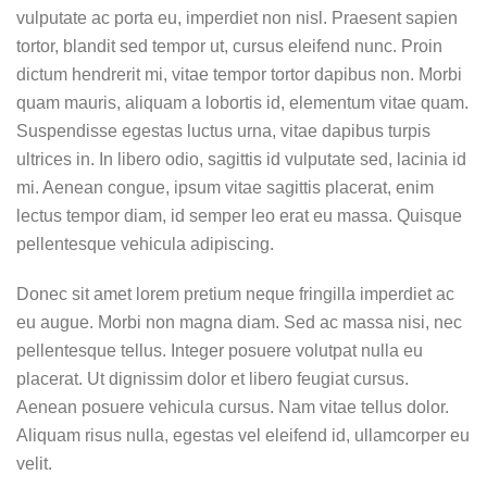
vulputate ac porta eu, imperdiet non nisl. Praesent sapien
tortor, blandit sed tempor ut, cursus eleifend nunc. Proin
dictum hendrerit mi, vitae tempor tortor dapibus non. Morbi
quam mauris, aliquam a lobortis id, elementum vitae quam.
Suspendisse egestas luctus urna, vitae dapibus turpis
ultrices in. In libero odio, sagittis id vulputate sed, lacinia id
mi. Aenean congue, ipsum vitae sagittis placerat, enim
lectus tempor diam, id semper leo erat eu massa. Quisque
pellentesque vehicula adipiscing.
Donec sit amet lorem pretium neque fringilla imperdiet ac
eu augue. Morbi non magna diam. Sed ac massa nisi, nec
pellentesque tellus. Integer posuere volutpat nulla eu
placerat. Ut dignissim dolor et libero feugiat cursus.
Aenean posuere vehicula cursus. Nam vitae tellus dolor.
Aliquam risus nulla, egestas vel eleifend id, ullamcorper eu
velit.