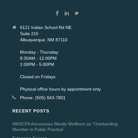
6121 Indian School Rd NE
Suite 215
Albuquerque, NM 87110
Monday - Thursday
8:30AM - 12:00PM
1:00PM - 5:00PM
Closed on Fridays
Physical office hours by appointment only.
Phone: (505) 843-7801
RECENT POSTS
NMSCPA Announces Westly Wellborn as “Outstanding
Member in Public Practice”
Extension Season