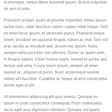
scelerisque, metus libero euismod ipsum, dictum vulputate
mi sem id odio.
Praesent semper, quam at gravida imperdiet, metus ipsum
luctus nunc, vitae faucibus sapien sapien vitae neque. Sed
sit amet lacus ipsum, et venenatis purus. Praesent neque
lorem, tincidunt vel placerat feugiat, rutrum ac erat. Sed nisl
erat, iaculis ac tincidunt sed, dictum nec ipsum. Nulla
semper vehicula tortor non ultricies. Donec ac quam ante,
in feugiat sapien. Etiam massa turpis, laoreet et auctor sed,
dictum sed urna. Fusce lorem ipsum, semper sit amet
laoreet ac, aliquam at purus. Nunc scelerisque laoreet
metus vel faucibus. Curabitur ac neque at arcu consectetur
auctor eget id elit.
Ut elementum adipiscing elit quis viverra. Quisque eu
ipsum in justo consectetur consequat. Proin malesuada
lacus eget arcu dignissim interdum. Quisque est quam,