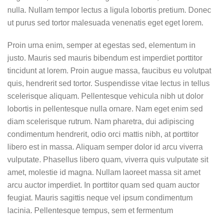
nulla. Nullam tempor lectus a ligula lobortis pretium. Donec
ut purus sed tortor malesuada venenatis eget eget lorem.
Proin urna enim, semper at egestas sed, elementum in
justo. Mauris sed mauris bibendum est imperdiet porttitor
tincidunt at lorem. Proin augue massa, faucibus eu volutpat
quis, hendrerit sed tortor. Suspendisse vitae lectus in tellus
scelerisque aliquam. Pellentesque vehicula nibh ut dolor
lobortis in pellentesque nulla ornare. Nam eget enim sed
diam scelerisque rutrum. Nam pharetra, dui adipiscing
condimentum hendrerit, odio orci mattis nibh, at porttitor
libero est in massa. Aliquam semper dolor id arcu viverra
vulputate. Phasellus libero quam, viverra quis vulputate sit
amet, molestie id magna. Nullam laoreet massa sit amet
arcu auctor imperdiet. In porttitor quam sed quam auctor
feugiat. Mauris sagittis neque vel ipsum condimentum
lacinia. Pellentesque tempus, sem et fermentum