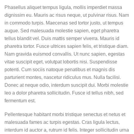
Phasellus aliquet tempus ligula, mollis imperdiet massa
dignissim eu. Mauris ac risus neque, ut pulvinar risus. Nam
in commodo turpis. Maecenas sed tortor justo, ut tempus
augue. Sed malesuada molestie sapien, eget pharetra
tellus blandit vel. Duis mattis semper viverra. Mauris id
pharetra tortor. Fusce ultrices sapien felis, et tristique diam.
Nam gravida euismod convallis. Ut nunc sapien, egestas
vitae suscipit eget, volutpat lobortis nisi. Suspendisse
potenti. Cum sociis natoque penatibus et magnis dis
parturient montes, nascetur ridiculus mus. Nulla facilisi.
Donec at neque odio, interdum suscipit dui. Morbi molestie
leo a dolor pharetra sollicitudin. Fusce id tellus nibh, sed
fermentum est.
Pellentesque habitant morbi tristique senectus et netus et
malesuada fames ac turpis egestas. Cras ligula lectus,
interdum id auctor a, rutrum id felis. Integer sollicitudin urna