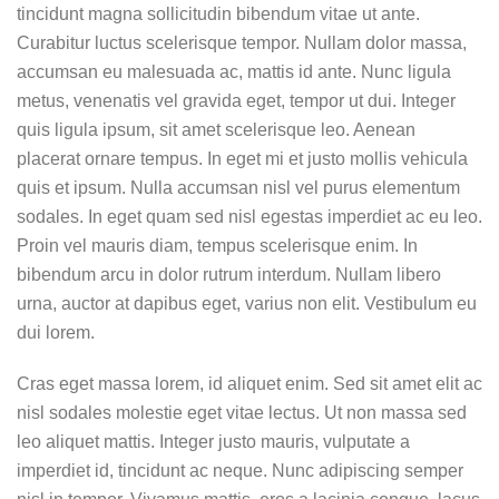
tincidunt magna sollicitudin bibendum vitae ut ante.
Curabitur luctus scelerisque tempor. Nullam dolor massa,
accumsan eu malesuada ac, mattis id ante. Nunc ligula
metus, venenatis vel gravida eget, tempor ut dui. Integer
quis ligula ipsum, sit amet scelerisque leo. Aenean
placerat ornare tempus. In eget mi et justo mollis vehicula
quis et ipsum. Nulla accumsan nisl vel purus elementum
sodales. In eget quam sed nisl egestas imperdiet ac eu leo.
Proin vel mauris diam, tempus scelerisque enim. In
bibendum arcu in dolor rutrum interdum. Nullam libero
urna, auctor at dapibus eget, varius non elit. Vestibulum eu
dui lorem.
Cras eget massa lorem, id aliquet enim. Sed sit amet elit ac
nisl sodales molestie eget vitae lectus. Ut non massa sed
leo aliquet mattis. Integer justo mauris, vulputate a
imperdiet id, tincidunt ac neque. Nunc adipiscing semper